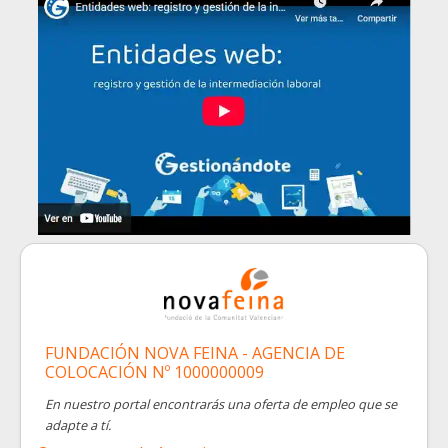
FUNDACIÓN NOVA FEINA - AGENCIA DE
COLOCACIÓN Nº 1000000009
En nuestro portal encontrarás una oferta de empleo que se
adapte a tí.