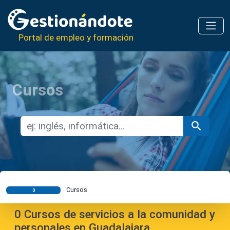
Portal de empleo y formación
Cursos
Cursos
0
0
Cursos de servicios a la comunidad y
personales en Guadalajara