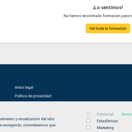
¡Lo sentimos!
No hemos encontrado formación para t
Ver toda la formación
Aviso legal
Política de privacidad
Política de Cookies
Accesibilidad
Funcional
Siemp
amiento y visualización del sitio
Estadísticas
Contacto
inúa navegando, consideramos que
Marketing