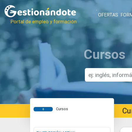
OFERTAS
FOR
Portal de empleo y formación
Cursos
Cu
Cursos
0