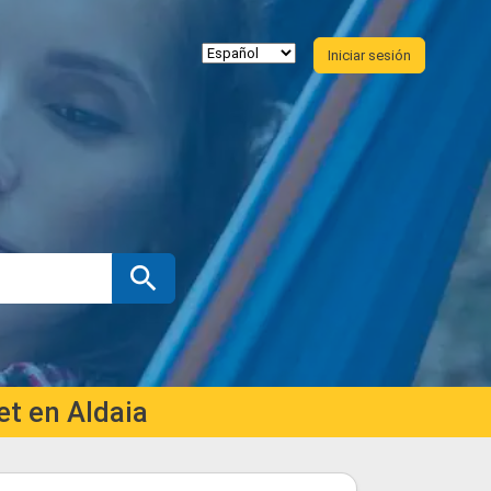
Iniciar sesión
t en Aldaia