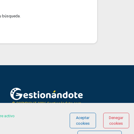
u búsqueda.
© COPYRIGHT 2026 Gestionándote.com
re activo
Aceptar
Denegar
cookies
cookies