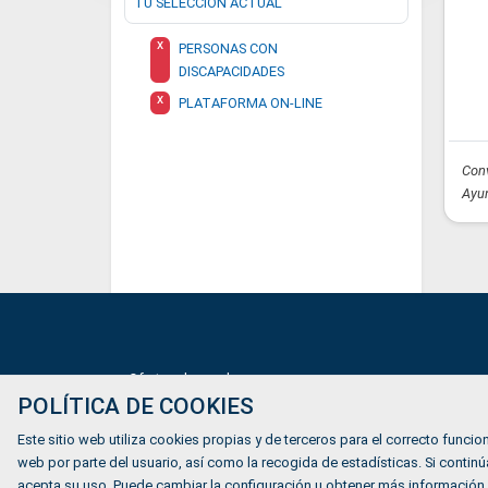
TU SELECCIÓN ACTUAL
X
PERSONAS CON
DISCAPACIDADES
X
PLATAFORMA ON-LINE
Conv
Ayun
Ofertas de empleo
POLÍTICA DE COOKIES
Formación
Este sitio web utiliza cookies propias y de terceros para el correcto funcion
Mundiverso
web por parte del usuario, así como la recogida de estadísticas. Si cont
Listado Agencias de empleo
acepta su uso. Puede cambiar la configuración u obtener más información.