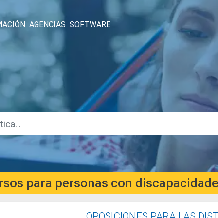
MACIÓN
AGENCIAS
SOFTWARE
rsos para personas con discapacidad
OPOSICIONES PARA LAS DIS