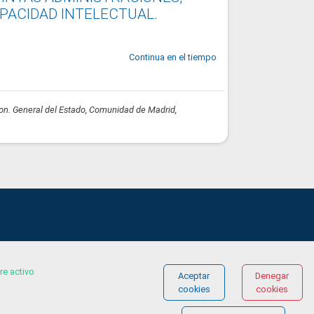
PACIDAD INTELECTUAL.
Continua en el tiempo
on. General del Estado, Comunidad de Madrid,
re activo
Aceptar
Denegar
© COPYRIGHT 2026 Gestionándote.com
cookies
cookies