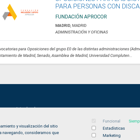
PARA PERSONAS CON DISCA
FUNDACIÓN APROCOR
MADRID
,
MADRID
ADMINISTRACIÓN Y OFICINAS
ocatorias para Oposiciones del grupo E0 de las distintas administraciones (Adm
tamiento de Madrid, Senado, Asamblea de Madrid, Universidad Compluten...
Aviso legal
Política de privacidad
Funcional
Siemp
amiento y visualización del sitio
Política de Cookies
Estadísticas
inúa navegando, consideramos que
Marketing
Accesibilidad