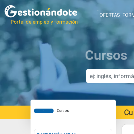
OFERTAS
FOR
Portal de empleo y formación
Cursos
Cu
Cursos
1