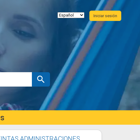
Iniciar sesión
es
TINTAS ADMINISTRACIONES,