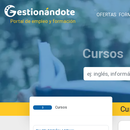
OFERTAS
FOR
Portal de empleo y formación
Cursos
Cu
Cursos
3