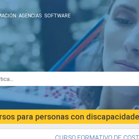
MACIÓN
AGENCIAS
SOFTWARE
rsos para personas con discapacidad
CURSO FORMATIVO DE COS