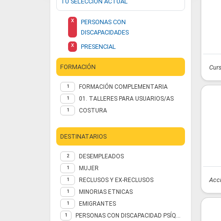
TU SELECCIÓN ACTUAL
X
PERSONAS CON
DISCAPACIDADES
X
PRESENCIAL
FORMACIÓN
Curs
FORMACIÓN COMPLEMENTARIA
1
01. TALLERES PARA USUARIOS/AS
1
COSTURA
1
DESTINATARIOS
DESEMPLEADOS
2
MUJER
1
Acc
RECLUSOS Y EX-RECLUSOS
1
MINORIAS ETNICAS
1
EMIGRANTES
1
PERSONAS CON DISCAPACIDAD PSÍQUICA NO INSTITUCIONALIZADAS
1