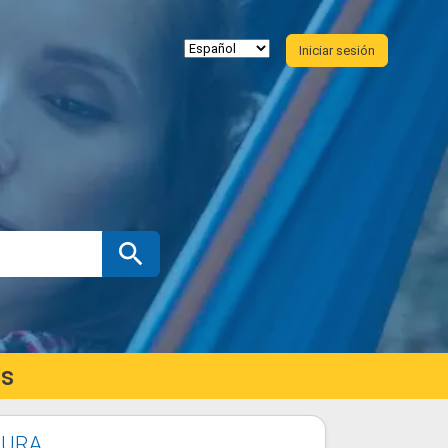
Iniciar sesión
es
TURA