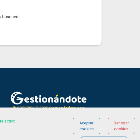
u búsqueda.
© COPYRIGHT 2026 Gestionándote.com
re activo
Aceptar
Denegar
cookies
cookies