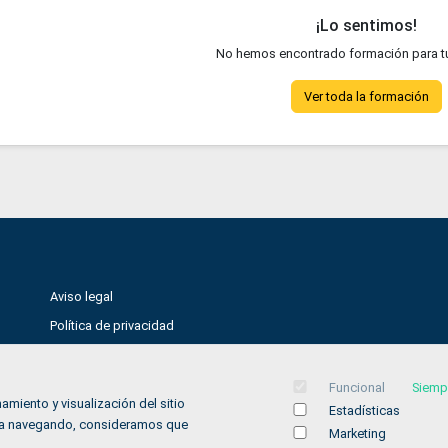
¡Lo sentimos!
No hemos encontrado formación para t
Ver toda la formación
Aviso legal
Política de privacidad
Política de Cookies
Accesibilidad
Funcional
Siemp
amiento y visualización del sitio
Estadísticas
Contacto
inúa navegando, consideramos que
Marketing