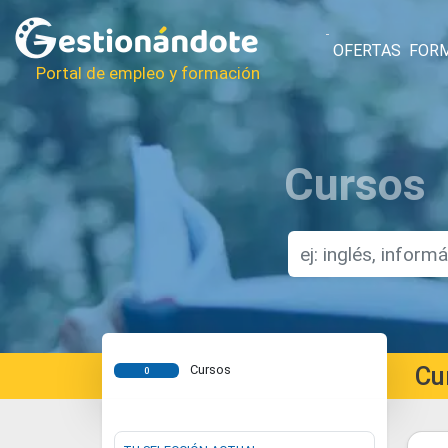
OFERTAS
FOR
Portal de empleo y formación
Cursos
Cu
Cursos
0