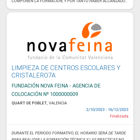
COMPONEN LA FORMACIÓN, Y POR TANTO HABER ALCANZADO...
LIMPIEZA DE CENTROS ESCOLARES Y
CRISTALERO7A
FUNDACIÓN NOVA FEINA - AGENCIA DE
COLOCACIÓN Nº 1000000009
QUART DE POBLET
,
VALENCIA
2/10/2023 - 16/12/2023
Finalizada
DURANTE EL PERIODO FORMATIVO, EL HORARIO SERÁ DE TARDE
PARA REALIZAR LA FORMACIÓN TÉCNICA Y LAS PRACTICAS NO