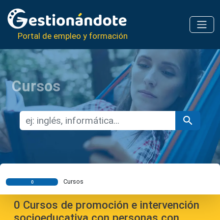
Portal de empleo y formación
Cursos
Cursos
0
0
Cursos de promoción e intervención
socioeducativa con personas con