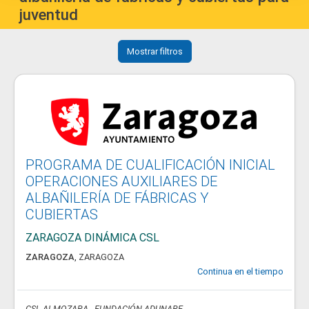
juventud
Mostrar filtros
PROGRAMA DE CUALIFICACIÓN INICIAL
OPERACIONES AUXILIARES DE
ALBAÑILERÍA DE FÁBRICAS Y
CUBIERTAS
ZARAGOZA DINÁMICA CSL
ZARAGOZA
,
ZARAGOZA
Continua en el tiempo
CSL ALMOZARA - FUNDACIÓN ADUNARE