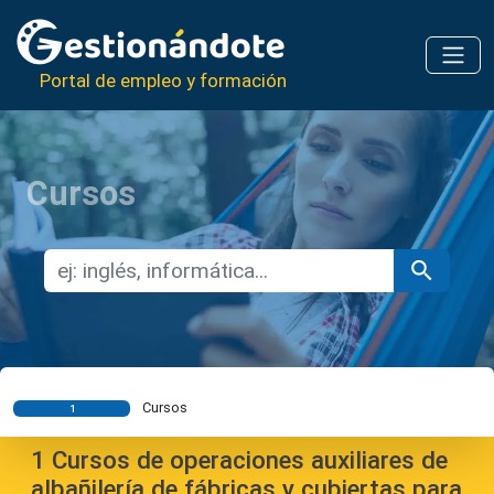
Portal de empleo y formación
Cursos
Cursos
1
1
Cursos de operaciones auxiliares de
albañilería de fábricas y cubiertas para