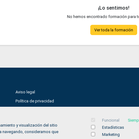
¡Lo sentimos!
No hemos encontrado formación para t
Ver toda la formación
Aviso legal
Política de privacidad
Política de Cookies
Accesibilidad
Funcional
Siemp
amiento y visualización del sitio
Estadísticas
Contacto
inúa navegando, consideramos que
Marketing