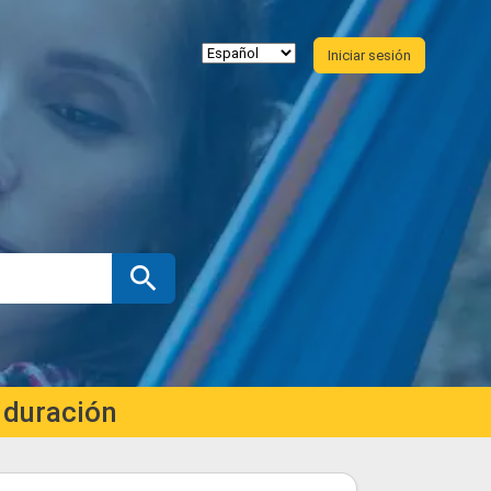
Iniciar sesión
 duración