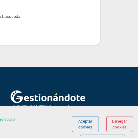
u búsqueda.
© COPYRIGHT 2026 Gestionándote.com
re activo
Aceptar
Denegar
cookies
cookies