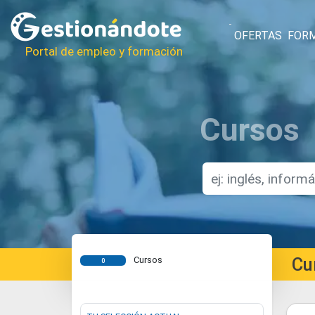
OFERTAS
FOR
Portal de empleo y formación
Cursos
Cu
Cursos
0