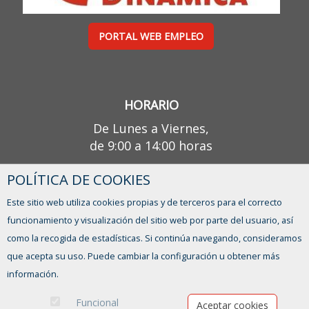
PORTAL WEB EMPLEO
HORARIO
De Lunes a Viernes,
de 9:00 a 14:00 horas
POLÍTICA DE COOKIES
¿TIENES ALGUNA DUDA?
Este sitio web utiliza cookies propias y de terceros para el correcto
CONTACTO
funcionamiento y visualización del sitio web por parte del usuario, así
como la recogida de estadísticas. Si continúa navegando, consideramos
que acepta su uso. Puede cambiar la configuración u obtener más
información.
Funcional
Aceptar cookies