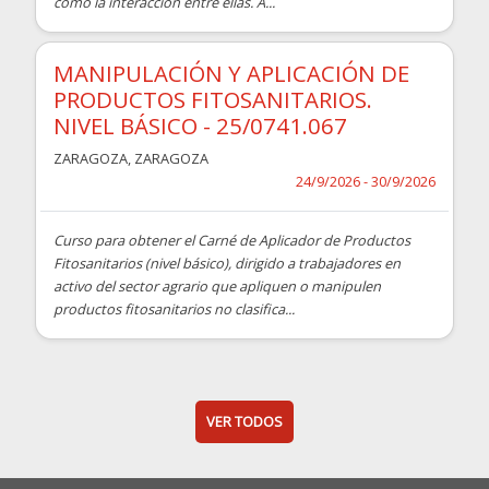
como la interacción entre ellas. A...
MANIPULACIÓN Y APLICACIÓN DE
PRODUCTOS FITOSANITARIOS.
NIVEL BÁSICO - 25/0741.067
ZARAGOZA
,
ZARAGOZA
24/9/2026 - 30/9/2026
Curso para obtener el Carné de Aplicador de Productos
Fitosanitarios (nivel básico), dirigido a trabajadores en
activo del sector agrario que apliquen o manipulen
productos fitosanitarios no clasifica...
VER TODOS