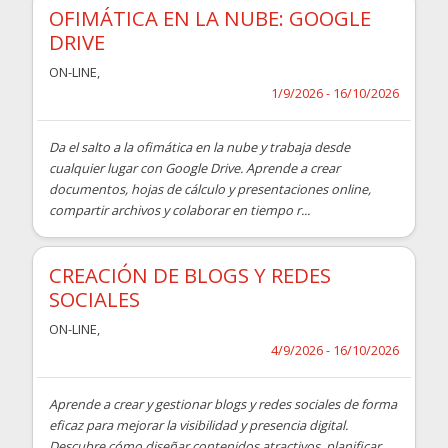
OFIMÁTICA EN LA NUBE: GOOGLE
DRIVE
ON-LINE
,
1/9/2026 - 16/10/2026
Da el salto a la ofimática en la nube y trabaja desde
cualquier lugar con Google Drive. Aprende a crear
documentos, hojas de cálculo y presentaciones online,
compartir archivos y colaborar en tiempo r...
CREACIÓN DE BLOGS Y REDES
SOCIALES
ON-LINE
,
4/9/2026 - 16/10/2026
Aprende a crear y gestionar blogs y redes sociales de forma
eficaz para mejorar la visibilidad y presencia digital.
Descubre cómo diseñar contenidos atractivos, planificar