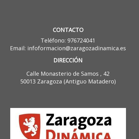
CONTACTO
Teléfono: 976724041
Email: infoformacion@zaragozadinamica.es
DIRECCIÓN
Calle Monasterio de Samos , 42
50013 Zaragoza (Antiguo Matadero)