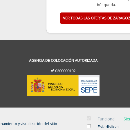
búsqueda.
VER TODAS LAS OFERTAS DE ZARAGO
AGENCIA DE COLOCACIÓN AUTORIZADA
nº 0200000102
Funcional
Sie
onamiento y visualización del sitio
Estadísticas