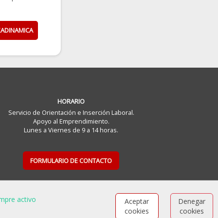
ZADINAMICA
HORARIO
Servicio de Orientación e Inserción Laboral.
Apoyo al Emprendimiento.
Lunes a Viernes de 9 a 14 horas.
FORMULARIO DE CONTACTO
mpre activo
Aceptar
Denegar
cookies
cookies