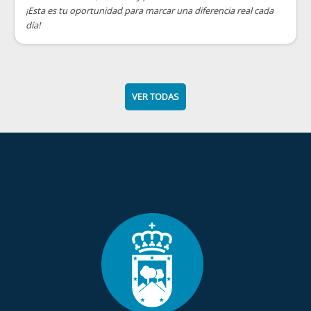
¡Esta es tu oportunidad para marcar una diferencia real cada
día!
VER TODAS