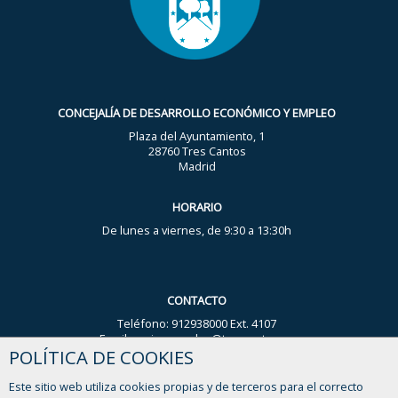
CONCEJALÍA DE DESARROLLO ECONÓMICO Y EMPLEO
Plaza del Ayuntamiento, 1
28760 Tres Cantos
Madrid
HORARIO
De lunes a viernes, de 9:30 a 13:30h
CONTACTO
Teléfono: 912938000 Ext. 4107
Email: nuria.gonzalez@trescantos.es
POLÍTICA DE COOKIES
WhatsApp Ayuntamiento: 644 59 44 93
Este sitio web utiliza cookies propias y de terceros para el correcto