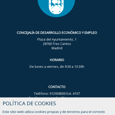
CONCEJALÍA DE DESARROLLO ECONÓMICO Y EMPLEO
Plaza del Ayuntamiento, 1
28760 Tres Cantos
Madrid
HORARIO
De lunes a viernes, de 9:30 a 13:30h
CONTACTO
Teléfono: 912938000 Ext. 4107
Email: nuria.gonzalez@trescantos.es
POLÍTICA DE COOKIES
WhatsApp Ayuntamiento: 644 59 44 93
Este sitio web utiliza cookies propias y de terceros para el correcto