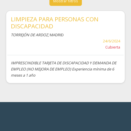
Mostrar filtros
LIMPIEZA PARA PERSONAS CON
DISCAPACIDAD
TORREJÓN DE ARDOZ
, MADRID
24/6/2024
Cubierta
IMPRESCINDIBLE TARJETA DE DISCAPACIDAD Y DEMANDA DE
EMPLEO (NO MEJORA DE EMPLEO) Experiencia mínima de 6
meses a 1 año