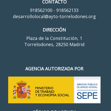
CONTACTO
918562100 - 918562133
desarrollolocal@ayto-torrelodones.org
DIRECCIÓN
Plaza de la Constitución, 1
Torrelodones, 28250 Madrid
AGENCIA AUTORIZADA POR