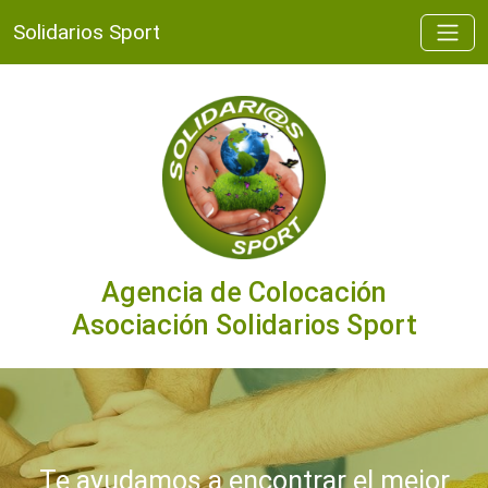
Solidarios Sport
Agencia de Colocación
Asociación Solidarios Sport
Te ayudamos a encontrar el mejor