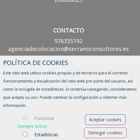
CONTACTO
976335192
agenciadecolocacion@serranoconsultores.es
POLÍTICA DE COOKIES
CONTACTO
Este sitio web utiliza cookies propias y de terceros para el correcto
Lunes a viernes
funcionamiento y visualización del sitio web por parte del usuario, así
de 9:00 a 14:00h
como la recogida de estadísticas. Si continúa navegando, consideramos
que acepta su uso. Puede cambiar la configuración u obtener más
información.
Funcional
Aceptar cookies
Siempre activo
Denegar cookies
Estadísticas