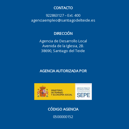
CONTACTO
922863127 – Ext. 400
agenciaempleo@santiagodelteide.es
DIRECCIÓN
Agencia de Desarrollo Local
Avenida de la Iglesia, 2B.
38690, Santiago del Teide
AGENCIA AUTORIZADA POR
CÓDIGO AGENCIA
0500000152