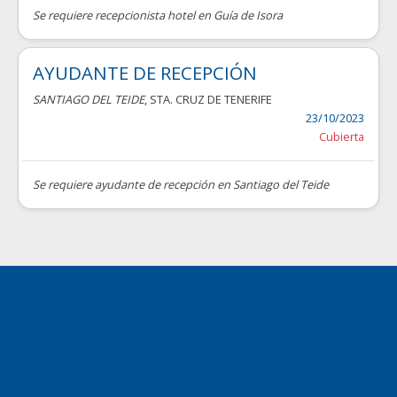
Se requiere recepcionista hotel en Guía de Isora
AYUDANTE DE RECEPCIÓN
SANTIAGO DEL TEIDE
, STA. CRUZ DE TENERIFE
23/10/2023
Cubierta
Se requiere ayudante de recepción en Santiago del Teide