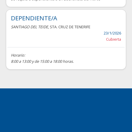
DEPENDIENTE/A
SANTIAGO DEL TEIDE
, STA. CRUZ DE TENERIFE
23/1/2026
Cubierta
Horario:
8:00 a 13:00 y de 15:00 a 18:00 horas.