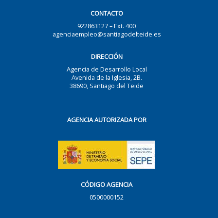
CONTACTO
922863127 – Ext. 400
agenciaempleo@santiagodelteide.es
DIRECCIÓN
Agencia de Desarrollo Local
Avenida de la Iglesia, 2B.
38690, Santiago del Teide
AGENCIA AUTORIZADA POR
CÓDIGO AGENCIA
0500000152