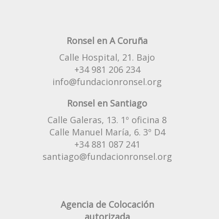
Ronsel en A Coruña
Calle Hospital, 21. Bajo
+34 981 206 234
info@fundacionronsel.org
Ronsel en Santiago
Calle Galeras, 13. 1º oficina 8
Calle Manuel María, 6. 3º D4
+34 881 087 241
santiago@fundacionronsel.org
Agencia de Colocación
autorizada