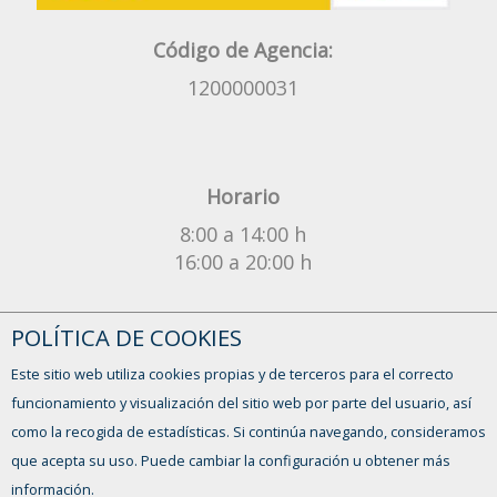
Código de Agencia:
1200000031
Horario
8:00 a 14:00 h
16:00 a 20:00 h
¿Tienes alguna duda?
POLÍTICA DE COOKIES
CONTACTO
Este sitio web utiliza cookies propias y de terceros para el correcto
funcionamiento y visualización del sitio web por parte del usuario, así
como la recogida de estadísticas. Si continúa navegando, consideramos
que acepta su uso. Puede cambiar la configuración u obtener más
información.