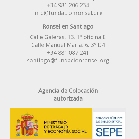
+34 981 206 234
info@fundacionronsel.org
Ronsel en Santiago
Calle Galeras, 13. 1º oficina 8
Calle Manuel María, 6. 3º D4
+34 881 087 241
santiago@fundacionronsel.org
Agencia de Colocación
autorizada