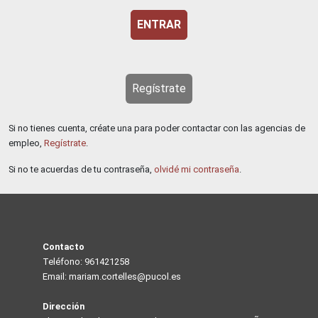
Regístrate
Si no tienes cuenta, créate una para poder contactar con las agencias de
empleo,
Regístrate
.
Si no te acuerdas de tu contraseña,
olvidé mi contraseña
.
Contacto
Teléfono: 961421258
Email: mariam.cortelles@pucol.es
Dirección