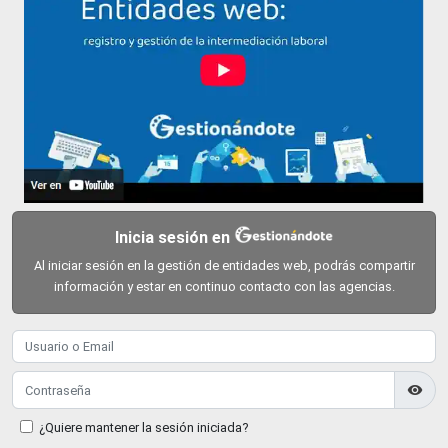
Inicia sesión en
Al iniciar sesión en la gestión de entidades web, podrás compartir
información y estar en continuo contacto con las agencias.
visibility
¿Quiere mantener la sesión iniciada?