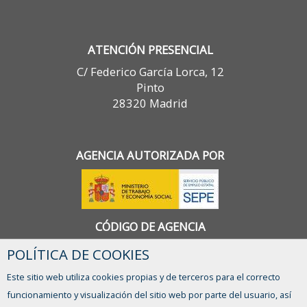
ATENCIÓN PRESENCIAL
C/ Federico García Lorca, 12
Pinto
28320 Madrid
AGENCIA AUTORIZADA POR
CÓDIGO DE AGENCIA
1300000090
POLÍTICA DE COOKIES
Este sitio web utiliza cookies propias y de terceros para el correcto
funcionamiento y visualización del sitio web por parte del usuario, así
CONTACTO