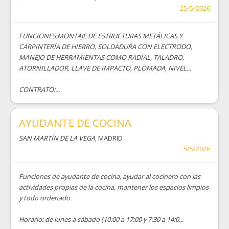
25/5/2026
FUNCIONES:MONTAJE DE ESTRUCTURAS METÁLICAS Y
CARPINTERÍA DE HIERRO, SOLDADURA CON ELECTRODO,
MANEJO DE HERRAMIENTAS COMO RADIAL, TALADRO,
ATORNILLADOR, LLAVE DE IMPACTO, PLOMADA, NIVEL...
CONTRATO:...
AYUDANTE DE COCINA
SAN MARTÍN DE LA VEGA
, MADRID
5/5/2026
Funciones de ayudante de cocina, ayudar al cocinero con las
actividades propias de la cocina, mantener los espacios limpios
y todo ordenado.
Horario: de lunes a sábado (10:00 a 17:00 y 7:30 a 14:0...