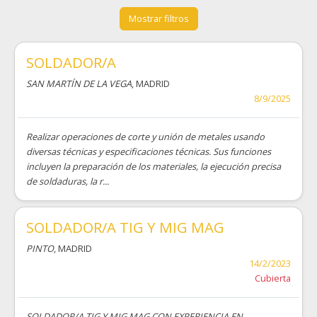
Mostrar filtros
SOLDADOR/A
SAN MARTÍN DE LA VEGA
, MADRID
8/9/2025
Realizar operaciones de corte y unión de metales usando
diversas técnicas y especificaciones técnicas. Sus funciones
incluyen la preparación de los materiales, la ejecución precisa
de soldaduras, la r...
SOLDADOR/A TIG Y MIG MAG
PINTO
, MADRID
14/2/2023
Cubierta
SOLDADOR/A TIG Y MIG MAG CON EXPERIENCIA EN