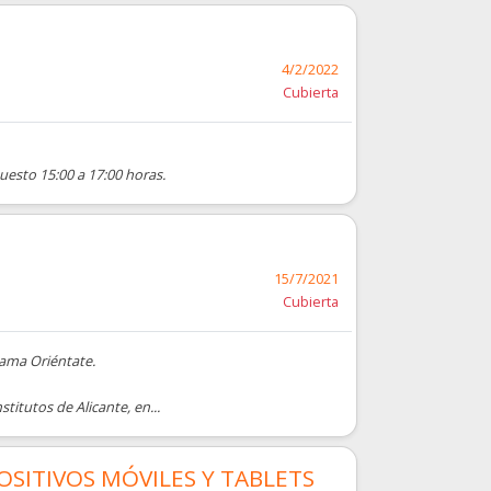
4/2/2022
Cubierta
uesto 15:00 a 17:00 horas.
15/7/2021
Cubierta
rama Oriéntate.
titutos de Alicante, en...
SITIVOS MÓVILES Y TABLETS