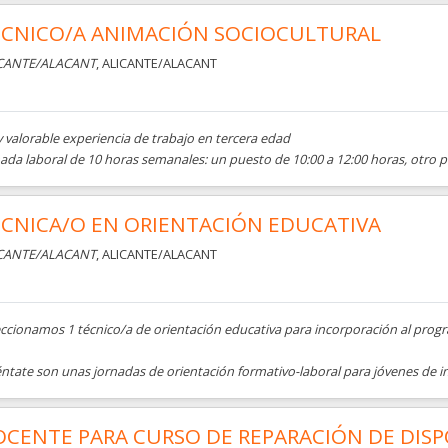
ÉCNICO/A ANIMACIÓN SOCIOCULTURAL
CANTE/ALACANT
, ALICANTE/ALACANT
 valorable experiencia de trabajo en tercera edad
ada laboral de 10 horas semanales: un puesto de 10:00 a 12:00 horas, otro p
CNICA/O EN ORIENTACIÓN EDUCATIVA
CANTE/ALACANT
, ALICANTE/ALACANT
eccionamos 1 técnico/a de orientación educativa para incorporación al prog
ntate son unas jornadas de orientación formativo-laboral para jóvenes de ins
CENTE PARA CURSO DE REPARACIÓN DE DISPO