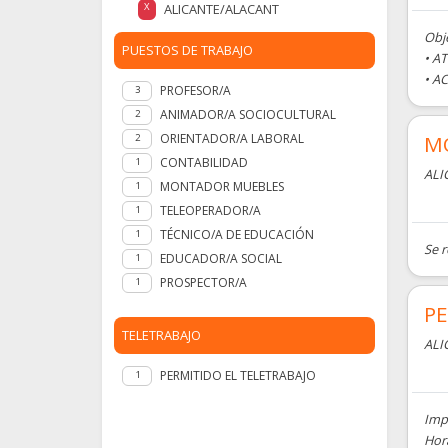
ALICANTE/ALACANT
X
Obje
PUESTOS DE TRABAJO
• A
• A
PROFESOR/A
3
ANIMADOR/A SOCIOCULTURAL
2
ORIENTADOR/A LABORAL
MO
2
CONTABILIDAD
1
ALI
MONTADOR MUEBLES
1
TELEOPERADOR/A
1
TÉCNICO/A DE EDUCACIÓN
1
Se 
EDUCADOR/A SOCIAL
1
PROSPECTOR/A
1
P
TELETRABAJO
ALI
PERMITIDO EL TELETRABAJO
1
Impr
Hora