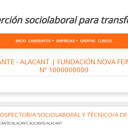
erción sociolaboral para tran
INICIO
CANDIDATOS
EMPRESAS
OFERTAS
CURSOS
ANTE - ALACANT | FUNDACIÓN NOVA FEI
Nº 1000000009
ROSPECTOR/A SOCIOLABORAL Y TÉCNICO/A D
CANTE/ALACANT
, ALICANTE/ALACANT