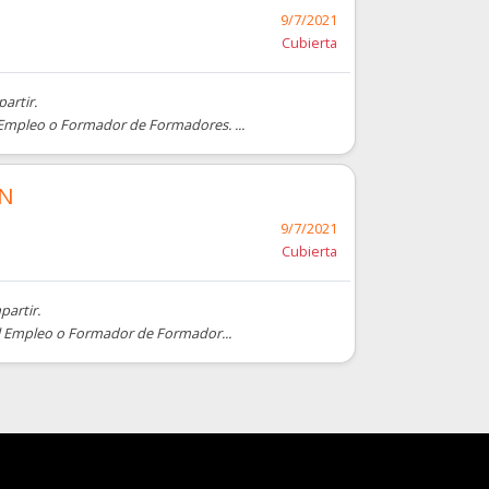
9/7/2021
Cubierta
artir.
l Empleo o Formador de Formadores. ...
ÉN
9/7/2021
Cubierta
partir.
 el Empleo o Formador de Formador...