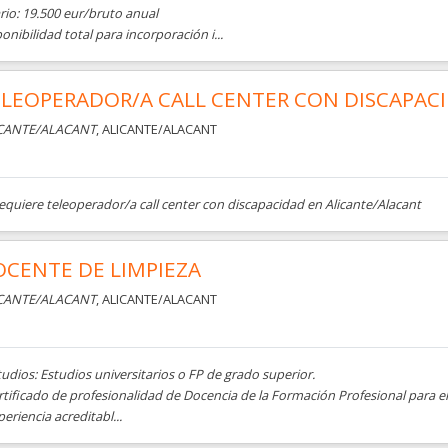
rio: 19.500 eur/bruto anual
onibilidad total para incorporación i...
LEOPERADOR/A CALL CENTER CON DISCAPAC
CANTE/ALACANT
, ALICANTE/ALACANT
equiere teleoperador/a call center con discapacidad en Alicante/Alacant
CENTE DE LIMPIEZA
CANTE/ALACANT
, ALICANTE/ALACANT
tudios: Estudios universitarios o FP de grado superior.
ertificado de profesionalidad de Docencia de la Formación Profesional para
periencia acreditabl...