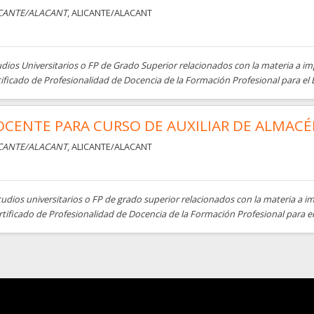
CANTE/ALACANT
, ALICANTE/ALACANT
dios Universitarios o FP de Grado Superior relacionados con la materia a imp
tificado de Profesionalidad de Docencia de la Formación Profesional para e
CENTE PARA CURSO DE AUXILIAR DE ALMAC
CANTE/ALACANT
, ALICANTE/ALACANT
tudios universitarios o FP de grado superior relacionados con la materia a im
ertificado de Profesionalidad de Docencia de la Formación Profesional para