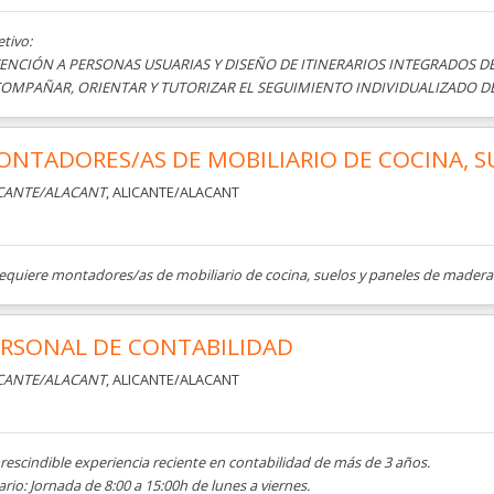
tivo:
TENCIÓN A PERSONAS USUARIAS Y DISEÑO DE ITINERARIOS INTEGRADOS 
COMPAÑAR, ORIENTAR Y TUTORIZAR EL SEGUIMIENTO INDIVIDUALIZADO DE 
NTADORES/AS DE MOBILIARIO DE COCINA, S
CANTE/ALACANT
, ALICANTE/ALACANT
requiere montadores/as de mobiliario de cocina, suelos y paneles de madera
ERSONAL DE CONTABILIDAD
CANTE/ALACANT
, ALICANTE/ALACANT
escindible experiencia reciente en contabilidad de más de 3 años.
rio: Jornada de 8:00 a 15:00h de lunes a viernes.