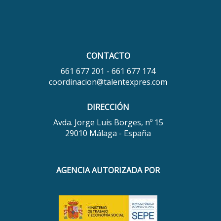
CONTACTO
661 677 201 - 661 677 174
coordinacion@talentexpres.com
DIRECCIÓN
Avda. Jorge Luis Borges, nº 15
29010 Málaga - España
AGENCIA AUTORIZADA POR