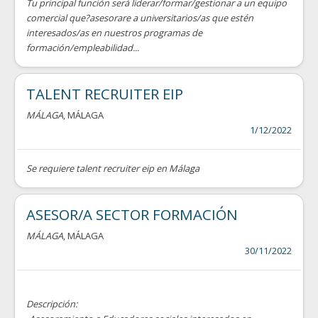
Tu principal función será liderar/formar/gestionar a un equipo
comercial que?asesorare a universitarios/as que estén
interesados/as en nuestros programas de
formación/empleabilidad...
TALENT RECRUITER EIP
MÁLAGA
, MÁLAGA
1/12/2022
Se requiere talent recruiter eip en Málaga
ASESOR/A SECTOR FORMACIÓN
MÁLAGA
, MÁLAGA
30/11/2022
Descripción: