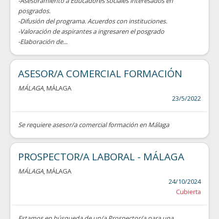
-Asesoramiento a Educadores sociales interesados en
posgrados.
-Difusión del programa. Acuerdos con instituciones.
-Valoración de aspirantes a ingresaren el posgrado
-Elaboración de...
ASESOR/A COMERCIAL FORMACIÓN
MÁLAGA
, MÁLAGA
23/5/2022
Se requiere asesor/a comercial formación en Málaga
PROSPECTOR/A LABORAL - MÁLAGA
MÁLAGA
, MÁLAGA
24/10/2024
Cubierta
Estamos en búsqueda de un/a Prospector/a para una