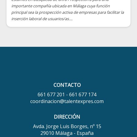
importante compañía ubicada en Málaga cuya función
principal sea la prospección activa de empresas para facilitar la
inserción laboral de usuarios/as....
CONTACTO
661 677 201 - 661 677 174
coordinacion@talentexpres.com
DIRECCIÓN
Avda. Jorge Luis Borges, nº 15
29010 Málaga - España