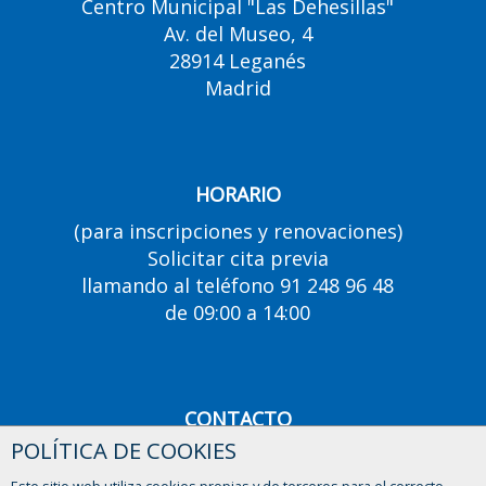
Centro Municipal "Las Dehesillas"
Av. del Museo, 4
28914 Leganés
Madrid
HORARIO
(para inscripciones y renovaciones)
Solicitar cita previa
llamando al teléfono 91 248 96 48
de 09:00 a 14:00
CONTACTO
POLÍTICA DE COOKIES
91 248 96 48