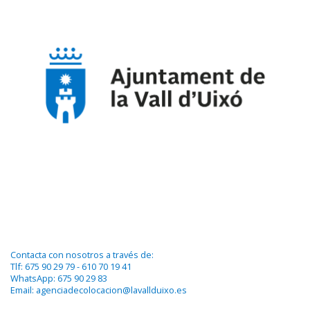
Contacta con nosotros a través de:
Tlf: 675 90 29 79 - 610 70 19 41
WhatsApp: 675 90 29 83
Email: agenciadecolocacion@lavallduixo.es