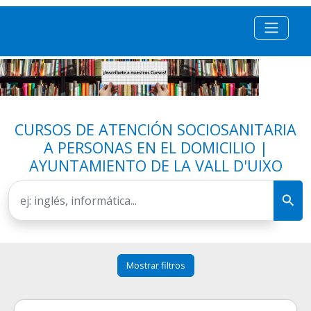
CURSOS DE ATENCIÓN SOCIOSANITARIA
A PERSONAS EN EL DOMICILIO |
AYUNTAMIENTO DE LA VALL D'UIXO
Mostrar filtros