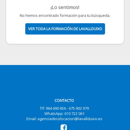
¡Lo sentimos!
No hemos encontrado formación para tu búsqueda.
VER TODA LA FORMACIÓN DE LAVALLDUIXO
CONTACTO
Tlf: 964 690 656 - 675 902 979
WhatsApp: 610 722 061
Email: agenciadecolocacion@lavallduixo.es