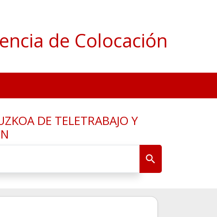
encia de Colocación
UZKOA DE TELETRABAJO Y
ÓN