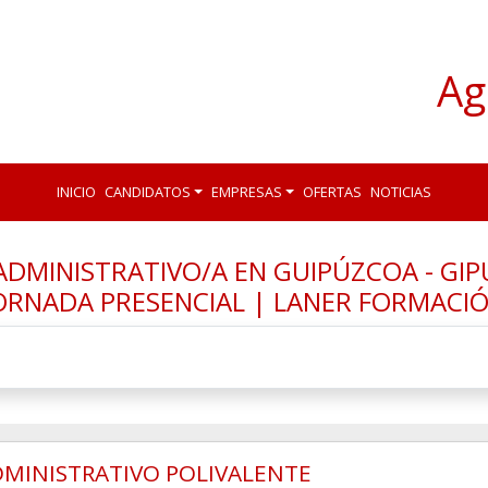
Ag
INICIO
CANDIDATOS
EMPRESAS
OFERTAS
NOTICIAS
ADMINISTRATIVO/A EN GUIPÚZCOA - GIP
ORNADA PRESENCIAL | LANER FORMACI
MINISTRATIVO POLIVALENTE