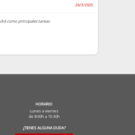
26/3/2025
drá como principales tareas:
HORARIO
Lunes a viernes
de 8:00h a 15:30h
¿TIENES ALGUNA DUDA?