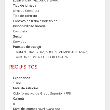
Lugar
Bilbao
, VIZCAYA/BIZKAIA
Tipo de jornada
Jornada Completa
Tipo de contrato
Contrato de trabajo indefinido
Disponibilidad horaria
Completa
Sector
Servicios
Puestos de trabajo
ADMINISTRATIVO/A, AUXILIAR ADMINISTRATIVO/A,
AUXILIAR CONTABLE, SECRETARIO/A
REQUISITOS
Experiencia
1 año
Nivel de estudios
Ciclo formativo de Grado Superior / FPII
Carnets
B
Nivel de idiomas
Nivel Avanzado