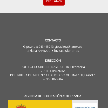
VER TODAS
CONTACTO
Gipuzkoa: 943445743 gipuzkoa@laner.es
Bizkaia: 944522015 bizkaia@laner.es
DIRECCIÓN
POL. EGIBURUBERRI , NAVE 13 - 1K, Errenteria
20100 GIPUZKOA
POL. RIBERA DE AXPE Nº11 EDIFICIO C-2 OFICINA 108, Erandio
48950 BIZKAIA
AGENCIA DE COLOCACIÓN AUTORIZADA