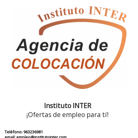
Instituto INTER
¡Ofertas de empleo para tí!
Teléfono: 963236981
email: empleo@institutointer.com