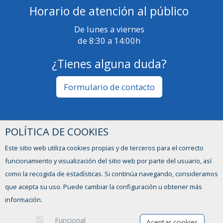
Horario de atención al público
De lunes a viernes
de 8:30 a 14:00h
¿Tienes alguna duda?
Formulario de contacto
POLÍTICA DE COOKIES
Este sitio web utiliza cookies propias y de terceros para el correcto
funcionamiento y visualización del sitio web por parte del usuario, así
como la recogida de estadísticas. Si continúa navegando, consideramos
que acepta su uso. Puede cambiar la configuración u obtener más
información.
Ofertas de empleo
Funcional
Formación
Aceptar cookies