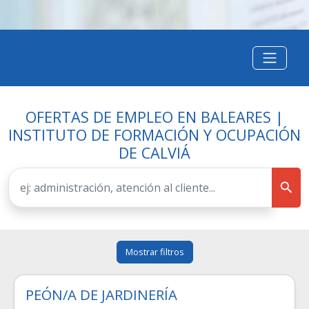
OFERTAS DE EMPLEO EN BALEARES |
INSTITUTO DE FORMACIÓN Y OCUPACIÓN
DE CALVIÁ
Mostrar filtros
PEÓN/A DE JARDINERÍA