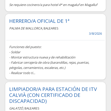
Se requiere cocinero/a para hotel 4* en magaluf en Magalluf
HERRERO/A OFICIAL DE 1ª
PALMA DE MALLORCA
, BALEARES
3/8/2026
Funciones del puesto:
- Soldar
- Montar estructura nueva y de rehabilitación
- Fabricar cerrajería de obra (barandillas, rejas, puertas,
pérgolas, cerramientos, escaleras, etc.)
- Realizar todo ti...
LIMPIADOR/A PARA ESTACIÓN DE ITV
CALVIÀ (CON CERTIFICADO DE
DISCAPACIDAD)
GALATZÓ
, BALEARES