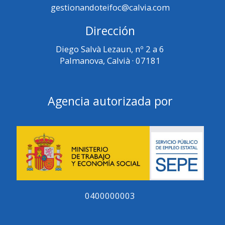
gestionandoteifoc@calvia.com
Dirección
Diego Salvà Lezaun, nº 2 a 6
Palmanova, Calvià · 07181
Agencia autorizada por
0400000003