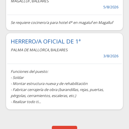
MAGALLUF
, BALEARES
5/8/2026
Se requiere cocinero/a para hotel 4* en magaluf en Magalluf
HERRERO/A OFICIAL DE 1ª
PALMA DE MALLORCA
, BALEARES
3/8/2026
Funciones del puesto:
- Soldar
- Montar estructura nueva y de rehabilitación
- Fabricar cerrajería de obra (barandillas, rejas, puertas,
pérgolas, cerramientos, escaleras, etc.)
- Realizar todo ti...