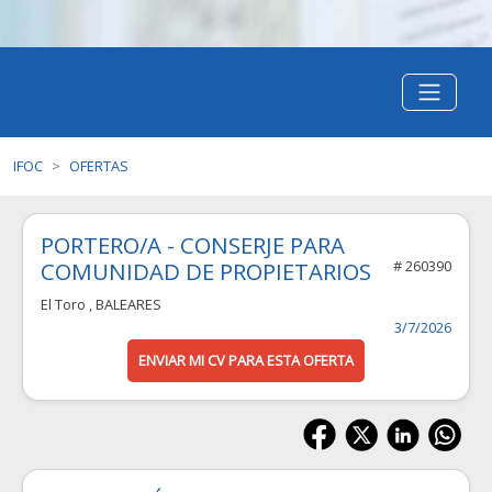
IFOC
OFERTAS
PORTERO/A - CONSERJE PARA
COMUNIDAD DE PROPIETARIOS
# 260390
El Toro
, BALEARES
3/7/2026
ENVIAR MI CV PARA ESTA OFERTA