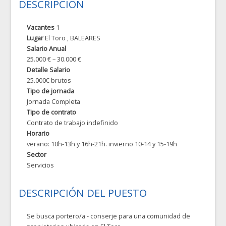
DESCRIPCIÓN
Vacantes
1
Lugar
El Toro
, BALEARES
Salario Anual
25.000 € – 30.000 €
Detalle Salario
25.000€ brutos
Tipo de jornada
Jornada Completa
Tipo de contrato
Contrato de trabajo indefinido
Horario
verano: 10h-13h y 16h-21h. invierno 10-14 y 15-19h
Sector
Servicios
DESCRIPCIÓN DEL PUESTO
Se busca portero/a - conserje para una comunidad de