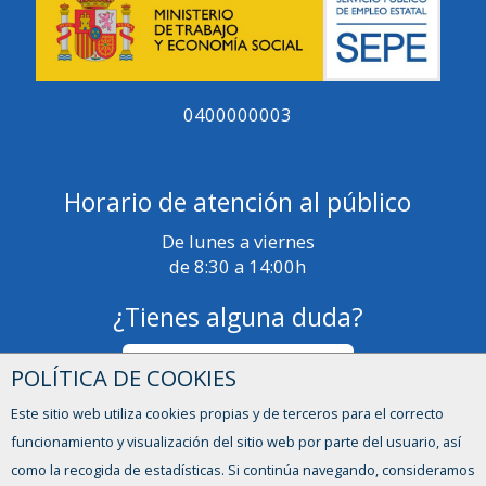
0400000003
Horario de atención al público
De lunes a viernes
de 8:30 a 14:00h
¿Tienes alguna duda?
Formulario de contacto
POLÍTICA DE COOKIES
Este sitio web utiliza cookies propias y de terceros para el correcto
funcionamiento y visualización del sitio web por parte del usuario, así
como la recogida de estadísticas. Si continúa navegando, consideramos