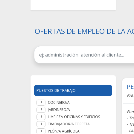
OFERTAS DE EMPLEO DE LA A
PE
PUESTOS DE TRABAJO
PAL
COCINERO/A
1
JARDINERO/A
1
Fun
LIMPIEZA OFICINAS Y EDIFICIOS
1
- Tr
TRABAJADOR/A FORESTAL
- T
1
- Li
PEÓN/A AGRÍCOLA
1