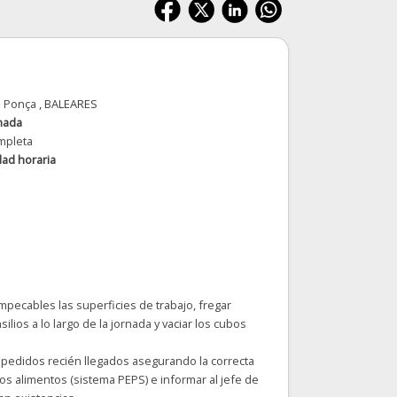
a Ponça
, BALEARES
nada
mpleta
dad horaria
mpecables las superficies de trabajo, fregar
silios a lo largo de la jornada y vaciar los cubos
s pedidos recién llegados asegurando la correcta
los alimentos (sistema PEPS) e informar al jefe de