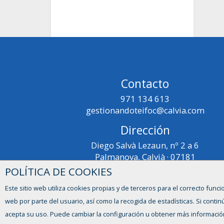
Contacto
971 134 613
gestionandoteifoc@calvia.com
Dirección
Diego Salvà Lezaun, nº 2 a 6
Palmanova, Calvià · 07181
POLÍTICA DE COOKIES
Este sitio web utiliza cookies propias y de terceros para el correcto funci
web por parte del usuario, así como la recogida de estadísticas. Si con
acepta su uso. Puede cambiar la configuración u obtener más informació
I