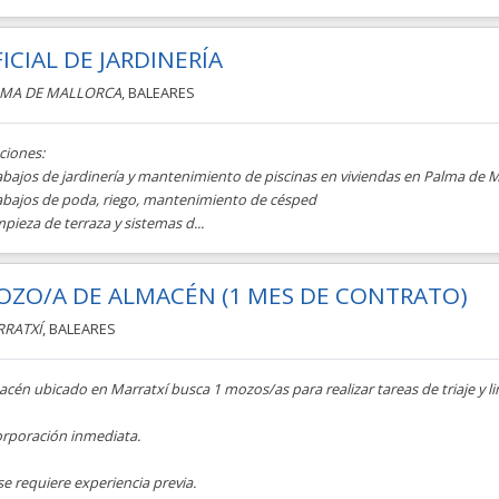
ICIAL DE JARDINERÍA
MA DE MALLORCA
, BALEARES
ciones:
abajos de jardinería y mantenimiento de piscinas en viviendas en Palma de M
rabajos de poda, riego, mantenimiento de césped
mpieza de terraza y sistemas d...
ZO/A DE ALMACÉN (1 MES DE CONTRATO)
RATXÍ
, BALEARES
cén ubicado en Marratxí busca 1 mozos/as para realizar tareas de triaje y 
orporación inmediata.
e requiere experiencia previa.