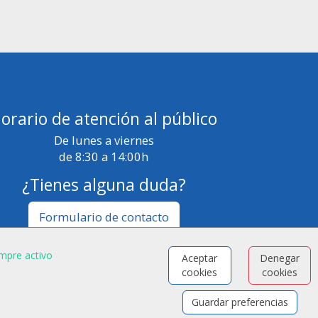
orario de atención al público
De lunes a viernes
de 8:30 a 14:00h
¿Tienes alguna duda?
Formulario de contacto
mpre activo
Aceptar
Denegar
cookies
cookies
Guardar preferencias
OS