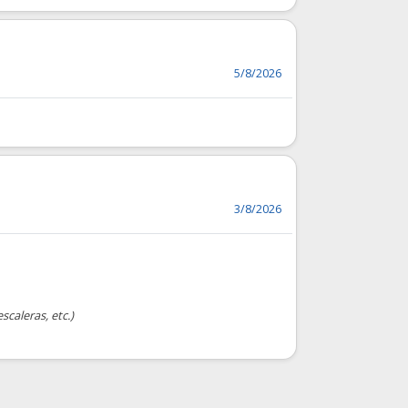
5/8/2026
3/8/2026
scaleras, etc.)