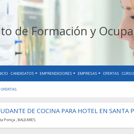
uto de Formación y Ocupa
NICIO
CANDIDATOS
EMPRENDEDORES
EMPRESAS
OFERTAS
CURS
OFERTAS
YUDANTE DE COCINA PARA HOTEL EN SANTA 
ta Ponça
, BALEARES