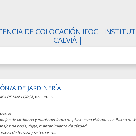
GENCIA DE COLOCACIÓN IFOC - INSTITUT
CALVIÀ |
ÓN/A DE JARDINERÍA
MA DE MALLORCA
, BALEARES
ciones:
abajos de jardinería y mantenimiento de piscinas en viviendas en Palma de M
rabajos de poda, riego, mantenimiento de césped
mpieza de terraza y sistemas d...