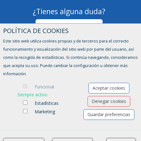
¿Tienes alguna duda?
Formulario de contacto
POLÍTICA DE COOKIES
Este sitio web utiliza cookies propias y de terceros para el correcto
funcionamiento y visualización del sitio web por parte del usuario, así
como la recogida de estadísticas. Si continúa navegando, consideramos
que acepta su uso. Puede cambiar la configuración u obtener más
información.
Funcional
Aceptar cookies
Siempre activo
Denegar cookies
Estadísticas
Ofertas de empleo
Formación
Marketing
Guardar preferencias
Aviso legal
-
Política de privacidad
-
Política de Cookies
-
Accesibilidad
Software para las Agencias de colocación