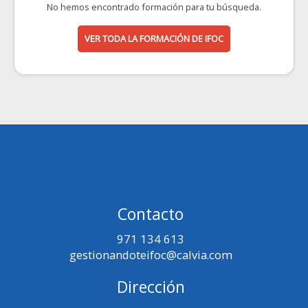
No hemos encontrado formación para tu búsqueda.
VER TODA LA FORMACIÓN DE IFOC
Contacto
971 134 613
gestionandoteifoc@calvia.com
Dirección