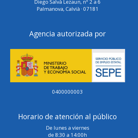
Diego Salvà Lezaun, nº 2 a 6
Palmanova, Calvià · 07181
Agencia autorizada por
0400000003
Horario de atención al público
De lunes a viernes
de 8:30 a 14:00h