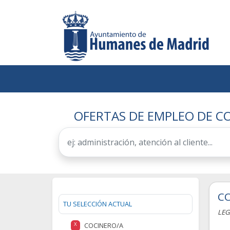
OFERTAS DE EMPLEO DE C
CO
TU SELECCIÓN ACTUAL
LEG
COCINERO/A
X