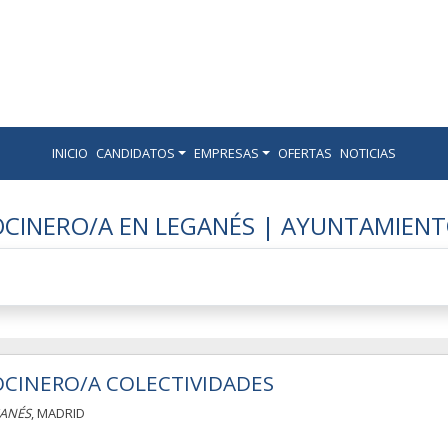
INICIO
CANDIDATOS
EMPRESAS
OFERTAS
NOTICIAS
OCINERO/A EN LEGANÉS | AYUNTAMIEN
CINERO/A COLECTIVIDADES
ANÉS
, MADRID