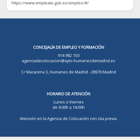
https://www.empleate.gob.es/empleo/#/
CONCEJALÍA DE EMPLEO Y FORMACIÓN
914 982 150
agenciadecolocacion@ayto-humanesdemadrid.es
C/ Macarena 3, Humanes de Madrid - 28970 Madrid
HORARIO DE ATENCIÓN
Lunes a Viernes
de 9:00h a 14:00h
Atención en la Agencia de Colocación con cita previa.