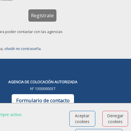
Regístrate
ara poder contactar con las agencias
ña,
olvidé mi contraseña
.
AGENCIA DE COLOCACIÓN AUTORIZADA
Nº 1300000037
Formulario de contacto
mpre activo
Aceptar
Denegar
cookies
cookies