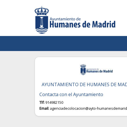
AYUNTAMIENTO DE HUMANES DE MA
Contacta con el Ayuntamiento
Tlf:
914982150
Email:
agenciadecolocacion@ayto-humanesdemarid