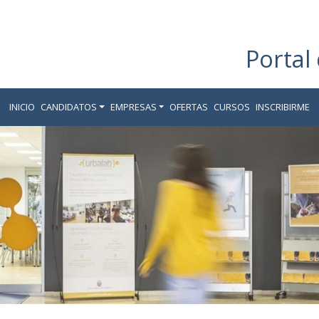
Portal
INICIO
CANDIDATOS
EMPRESAS
OFERTAS
CURSOS
INSCRIBIRME