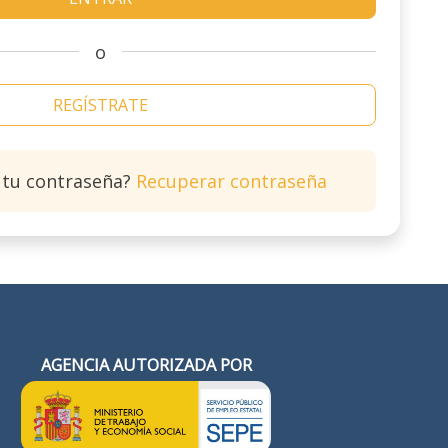
o
REGÍSTRATE
 tu contraseña?
Recuperar contraseña
AGENCIA AUTORIZADA POR