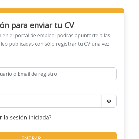
sión para enviar tu CV
ón en el portal de empleo, podrás apuntarte a las
leo publicadas con sólo registrar tu CV una vez.
visibility
la sesión iniciada?