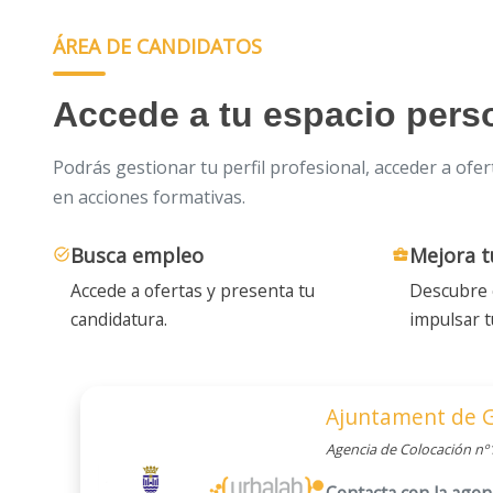
ÁREA DE CANDIDATOS
Accede a tu espacio pers
Podrás gestionar tu perfil profesional, acceder a ofer
en acciones formativas.
Busca empleo
Mejora t
task_alt
business_center
Accede a ofertas y presenta tu
Descubre c
candidatura.
impulsar t
Ajuntament de 
Agencia de Colocación n