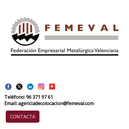
Teléfono: 96 371 97 61
Email: agenciadecolocacion@femeval.com
CONTACTA