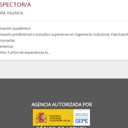
SPECTOR/A
IRA
, VALENCIA
mación académica
ación profesional o estudios superiores en Ingeniería Industrial, Fabricaci
cionadas.
eriencia
mo 5 años de experiencia la...
AGENCIA AUTORIZADA POR