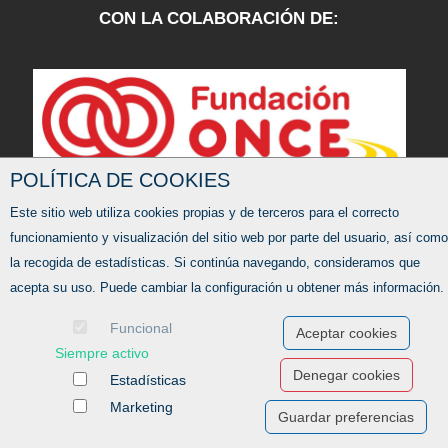
CON LA COLABORACIÓN DE:
POLÍTICA DE COOKIES
Este sitio web utiliza cookies propias y de terceros para el correcto
funcionamiento y visualización del sitio web por parte del usuario, así como
la recogida de estadísticas. Si continúa navegando, consideramos que
acepta su uso. Puede cambiar la configuración u obtener más información.
Funcional
Aceptar cookies
Siempre activo
Ofertas de empleo
Denegar cookies
Estadísticas
Formación
Marketing
Aviso legal
-
Política de privacidad
-
Política de Cookies
-
Accesibilidad
Guardar preferencias