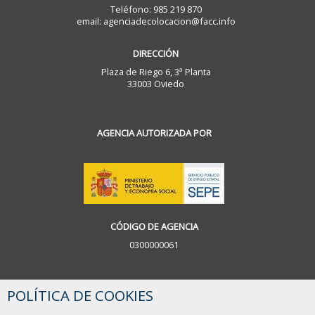
Teléfono: 985 219 870
email: agenciadecolocacion@facc.info
DIRECCIÓN
Plaza de Riego 6, 3ª Planta
33003 Oviedo
AGENCIA AUTORIZADA POR
CÓDIGO DE AGENCIA
0300000061
POLÍTICA DE COOKIES
HORARIO
Lunes a viernes