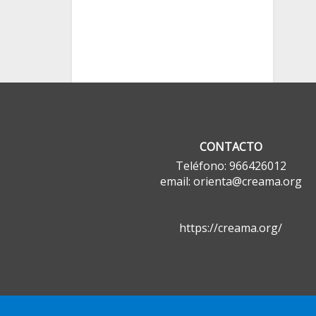
CONTACTO
Teléfono: 966426012
email: orienta@creama.org
https://creama.org/