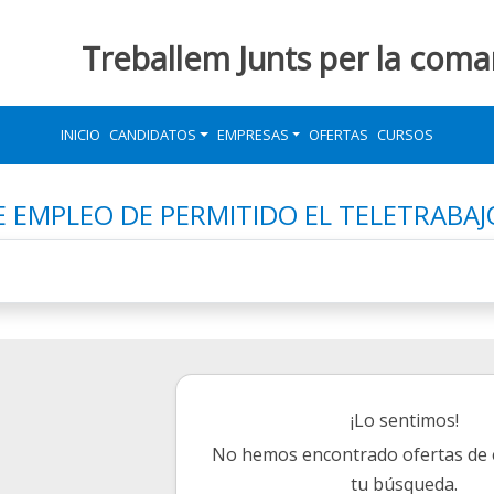
Treballem Junts per la coma
INICIO
CANDIDATOS
EMPRESAS
OFERTAS
CURSOS
E EMPLEO DE PERMITIDO EL TELETRABAJ
¡Lo sentimos!
No hemos encontrado ofertas de
tu búsqueda.