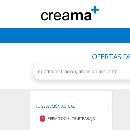
OFERTAS D
TU SELECCIÓN ACTUAL
PERMITIDO EL TELETRABAJO
X