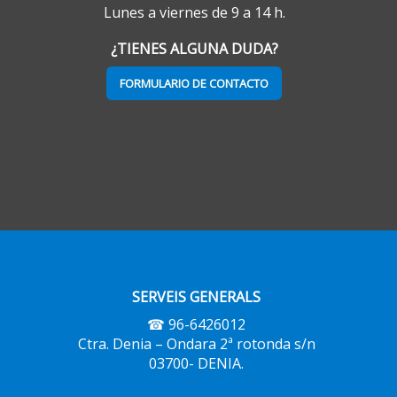
Lunes a viernes de 9 a 14 h.
¿TIENES ALGUNA DUDA?
FORMULARIO DE CONTACTO
SERVEIS GENERALS
☎ 96-6426012
Ctra. Denia – Ondara 2ª rotonda s/n
03700- DENIA.