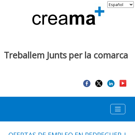
Treballem Junts per la comarca
OFERTAS DE EMPLEO EN PEDREGUER |