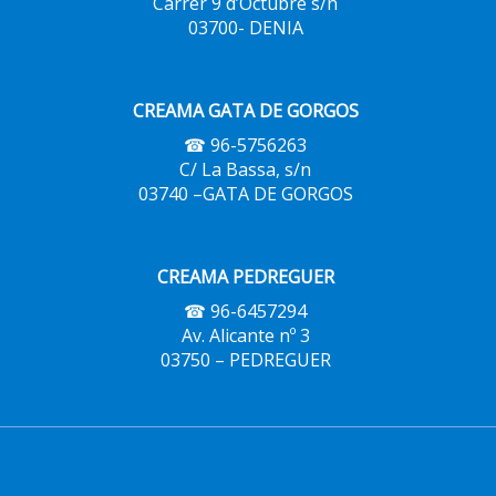
Carrer 9 d’Octubre s/n
03700- DENIA
CREAMA GATA DE GORGOS
☎ 96-5756263
C/ La Bassa, s/n
03740 –GATA DE GORGOS
CREAMA PEDREGUER
☎ 96-6457294
Av. Alicante nº 3
03750 – PEDREGUER