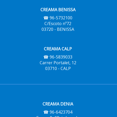
CREAMA BENISSA
☎ 96-5732100
C/Escoto nº72
03720 - BENISSA
CREAMA CALP
☎ 96-5839033
Carrer Portalet, 12
03710 - CALP
CREAMA DENIA
☎ 96-6423704