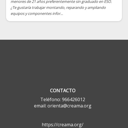
menores de 21 años preferentemente sin graduado en ESO.
¿Te gustaría trabajar montando, reparando y ampliando
equipos y componentes infor...
CONTACTO
Teléfono: 966426012
email: orienta@creama.org
https://creama.org/