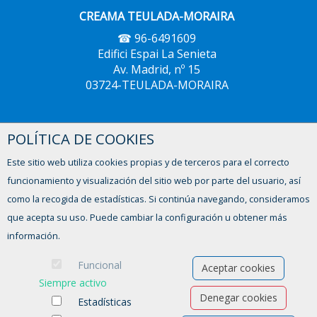
CREAMA TEULADA-MORAIRA
☎ 96-6491609
Edifici Espai La Senieta
Av. Madrid, nº 15
03724-TEULADA-MORAIRA
POLÍTICA DE COOKIES
CREAMA XÀBIA
☎ 96-5793604
Este sitio web utiliza cookies propias y de terceros para el correcto
Avinguda del Trenc d'Alba, 2,
funcionamiento y visualización del sitio web por parte del usuario, así
03730 - XÀBIA
como la recogida de estadísticas. Si continúa navegando, consideramos
que acepta su uso. Puede cambiar la configuración u obtener más
información.
Funcional
Aceptar cookies
Siempre activo
Denegar cookies
Estadísticas