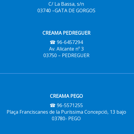
C/ La Bassa, s/n
03740 –GATA DE GORGOS
CREAMA PEDREGUER
☎ 96-6457294
Av. Alicante nº 3
03750 – PEDREGUER
CREAMA PEGO
☎ 96-5571255
Plaça Franciscanes de la Puríssima Concepció, 13 bajo
03780- PEGO