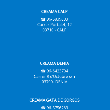
CREAMA CALP
☎ 96-5839033
Carrer Portalet, 12
03710 - CALP
CREAMA DENIA
☎ 96-6423704
Carrer 9 d’Octubre s/n
03700- DENIA
CREAMA GATA DE GORGOS
☎ 96-5756263